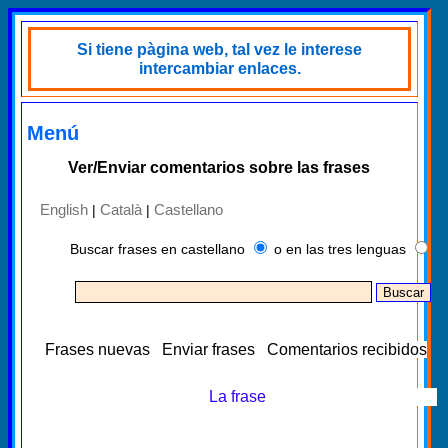
Si tiene pàgina web, tal vez le interese
intercambiar enlaces.
Menú
Ver/Enviar comentarios sobre las frases
English
Català
Castellano
|
|
Buscar frases en castellano
o en las tres lenguas
Frases nuevas
Enviar frases
Comentarios recibidos
La frase