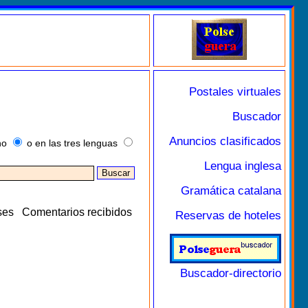
Postales virtuales
Buscador
Anuncios clasificados
no
o en las tres lenguas
Lengua inglesa
Gramática catalana
ses
Comentarios recibidos
Reservas de hoteles
Buscador-directorio