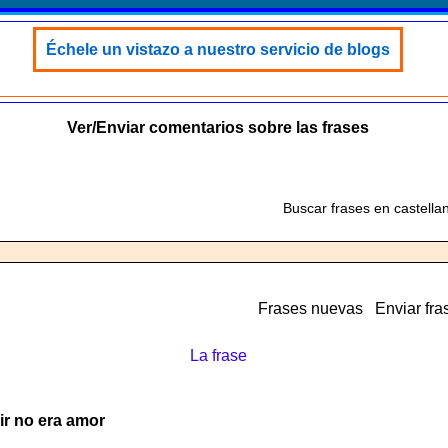
Échele un vistazo a nuestro servicio de blogs
Ver/Enviar comentarios sobre las frases
Buscar frases en castella
Frases nuevas
Enviar fra
La frase
ir no era amor