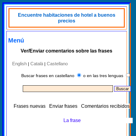
Encuentre habitaciones de hotel a buenos
precios
Menú
Ver/Enviar comentarios sobre las frases
English
Català
Castellano
|
|
Buscar frases en castellano
o en las tres lenguas
Frases nuevas
Enviar frases
Comentarios recibidos
La frase