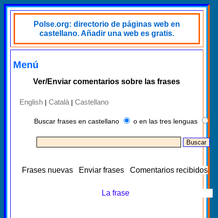
Polse.org: directorio de páginas web en
castellano. Añadir una web es gratis.
Menú
Ver/Enviar comentarios sobre las frases
English
Català
Castellano
|
|
Buscar frases en castellano
o en las tres lenguas
Frases nuevas
Enviar frases
Comentarios recibidos
La frase