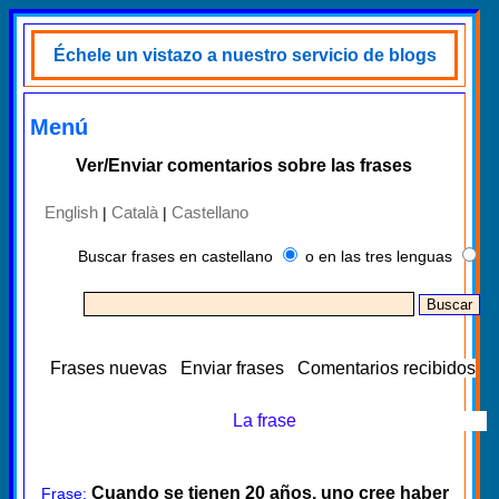
Échele un vistazo a nuestro servicio de blogs
Menú
Ver/Enviar comentarios sobre las frases
English
Català
Castellano
|
|
Buscar frases en castellano
o en las tres lenguas
Frases nuevas
Enviar frases
Comentarios recibidos
La frase
Cuando se tienen 20 años, uno cree haber
Frase: