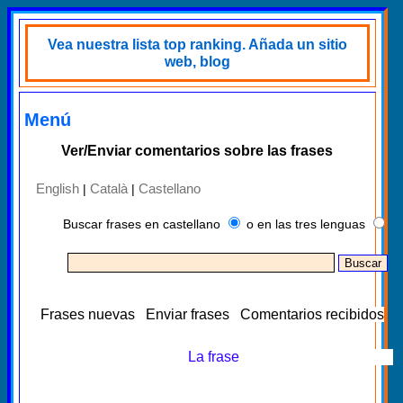
Vea nuestra lista top ranking. Añada un sitio
web, blog
Menú
Ver/Enviar comentarios sobre las frases
English
Català
Castellano
|
|
Buscar frases en castellano
o en las tres lenguas
Frases nuevas
Enviar frases
Comentarios recibidos
La frase