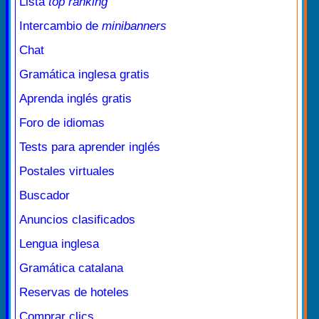
Lista
top ranking
Intercambio de
minibanners
Chat
Gramática inglesa gratis
Aprenda inglés gratis
Foro de idiomas
Tests para aprender inglés
Postales virtuales
Buscador
Anuncios clasificados
Lengua inglesa
Gramática catalana
Reservas de hoteles
Comprar clics