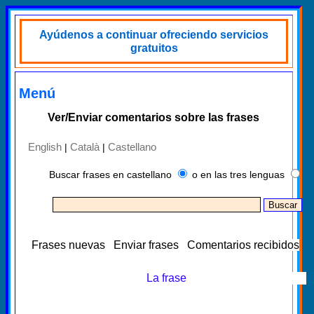
Ayúdenos a continuar ofreciendo servicios
gratuitos
Menú
Ver/Enviar comentarios sobre las frases
English
Català
Castellano
|
|
Buscar frases en castellano
o en las tres lenguas
Frases nuevas
Enviar frases
Comentarios recibidos
La frase