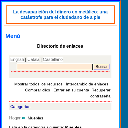
La desaparición del dinero en metálico: una
catástrofe para el ciudadano de a pie
Menú
Directorio de enlaces
English
Català
Castellano
|
|
Mostrar todos los recursos
Intercambio de enlaces
Comprar clics
Entrar en su cuenta
Recuperar
contraseña
Categorías
Hogar
Muebles
Está en la categoría siguiente:
Muebles