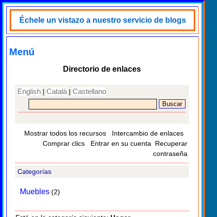
Échele un vistazo a nuestro servicio de blogs
Menú
Directorio de enlaces
English
Català
Castellano
|
|
Mostrar todos los recursos
Intercambio de enlaces
Comprar clics
Entrar en su cuenta
Recuperar
contraseña
Categorías
Muebles
(2)