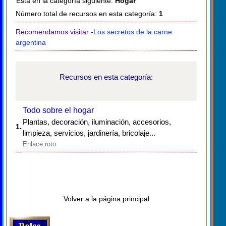
Está en la categoría siguiente:
Hogar
Número total de recursos en esta categoría:
1
Recomendamos visitar
-
Los secretos de la carne
argentina
Recursos en esta categoría:
Todo sobre el hogar
Plantas, decoración, iluminación, accesorios,
1.
limpieza, servicios, jardinería, bricolaje...
Enlace roto
Volver a la página principal