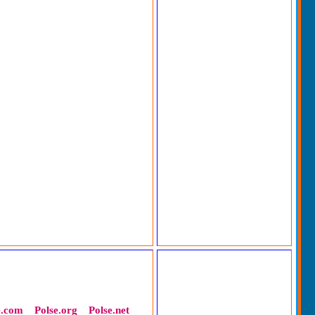
e.com
Polse.org
Polse.net