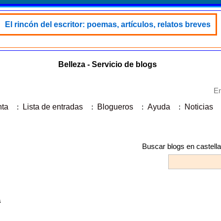
El rincón del escritor: poemas, artículos, relatos breves
Belleza - Servicio de blogs
En
nta
:
Lista de entradas
:
Blogueros
:
Ayuda
:
Noticias
Buscar blogs en castell
a