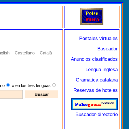
Postales virtuales
Buscador
glish
Castellano
Català
Anuncios clasificados
Lengua inglesa
Gramática catalana
ano
o en las tres lenguas
Reservas de hoteles
Buscador-directorio