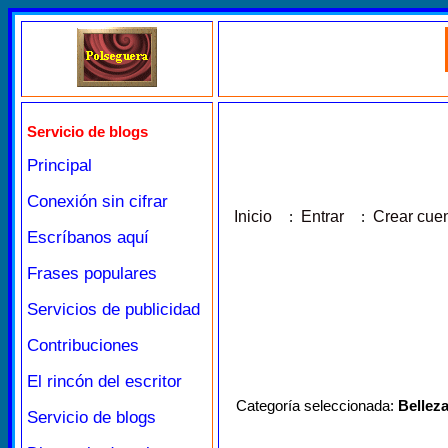
Servicio de blogs
Principal
Conexión sin cifrar
Inicio
:
Entrar
:
Crear cue
Escríbanos aquí
Frases populares
Servicios de publicidad
Contribuciones
El rincón del escritor
Categoría seleccionada:
Bellez
Servicio de blogs