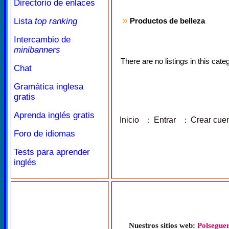
Directorio de enlaces
»
Lista
top ranking
Productos de belleza
Intercambio de
minibanners
There are no listings in this cate
Chat
Gramática inglesa
gratis
Aprenda inglés gratis
Inicio
:
Entrar
:
Crear cue
Foro de idiomas
Tests para aprender
inglés
Nuestros sitios web:
Polseguer