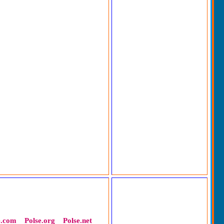
e.com
Polse.org
Polse.net