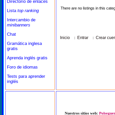
Directorio de enlaces
There are no listings in this cate
Lista
top ranking
Intercambio de
minibanners
Chat
Inicio
:
Entrar
:
Crear cue
Gramática inglesa
gratis
Aprenda inglés gratis
Foro de idiomas
Tests para aprender
inglés
Nuestros sitios web:
Polseguer