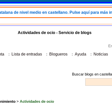
talana de nivel medio en castellano. Pulse aquí para más i
Actividades de ocio - Servicio de blogs
En
nta
:
Lista de entradas
:
Blogueros
:
Ayuda
:
Noticias
Buscar blogs en castell
enimiento
>
Actividades de ocio