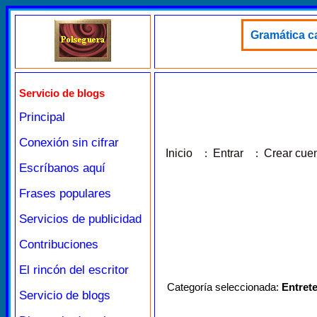
Gramática ca
Servicio de blogs
Principal
Conexión sin cifrar
Inicio
:
Entrar
:
Crear cue
Escríbanos aquí
Frases populares
Servicios de publicidad
Contribuciones
El rincón del escritor
Categoría seleccionada:
Entret
Servicio de blogs