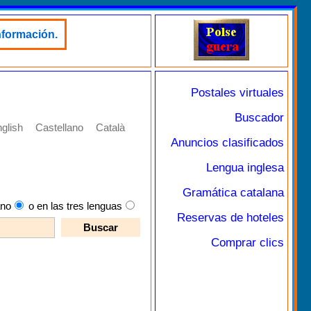
nformación.
Postales virtuales
Buscador
glish
Castellano
Català
Anuncios clasificados
Lengua inglesa
Gramática catalana
ano
o en las tres lenguas
Reservas de hoteles
Comprar clics