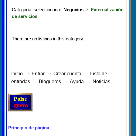
Categoría seleccionada:
Negocios
>
Externalización
de servicios
There are no listings in this category.
Inicio
:
Entrar
:
Crear cuenta
:
Lista de
entradas
:
Blogueros
:
Ayuda
:
Noticias
Principio de página