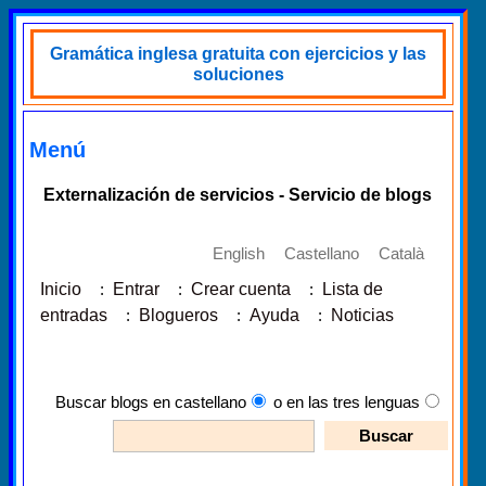
Gramática inglesa gratuita con ejercicios y las
soluciones
Menú
Externalización de servicios - Servicio de blogs
English
Castellano
Català
Inicio
:
Entrar
:
Crear cuenta
:
Lista de
entradas
:
Blogueros
:
Ayuda
:
Noticias
Buscar blogs en castellano
o en las tres lenguas