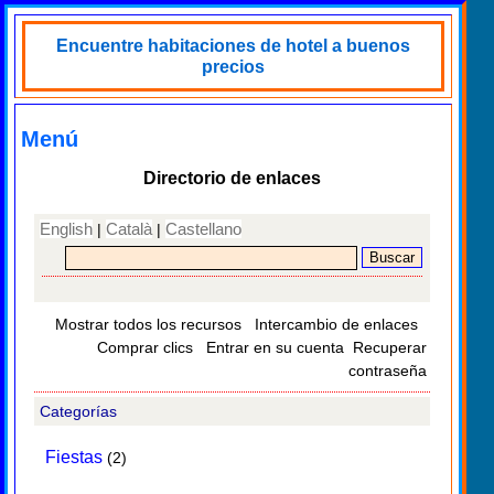
Encuentre habitaciones de hotel a buenos
precios
Menú
Directorio de enlaces
English
Català
Castellano
|
|
Mostrar todos los recursos
Intercambio de enlaces
Comprar clics
Entrar en su cuenta
Recuperar
contraseña
Categorías
Fiestas
(2)