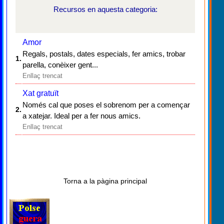
Recursos en aquesta categoria:
Amor
Regals, postals, dates especials, fer amics, trobar
1.
parella, conèixer gent...
Enllaç trencat
Xat gratuït
Només cal que poses el sobrenom per a començar
2.
a xatejar. Ideal per a fer nous amics.
Enllaç trencat
Torna a la pàgina principal