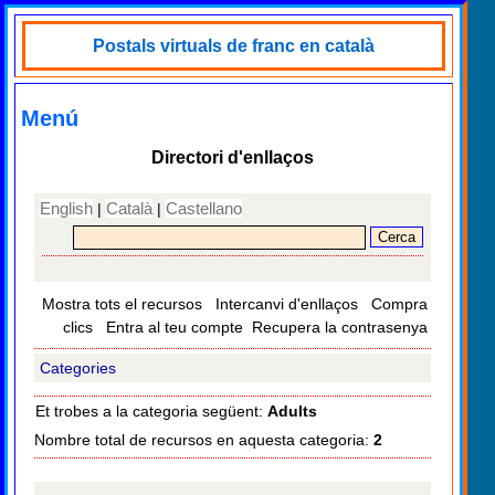
Postals virtuals de franc en català
Menú
Directori d'enllaços
English
Català
Castellano
|
|
Mostra tots el recursos
Intercanvi d'enllaços
Compra
clics
Entra al teu compte
Recupera la contrasenya
Categories
Et trobes a la categoria següent:
Adults
Nombre total de recursos en aquesta categoria:
2