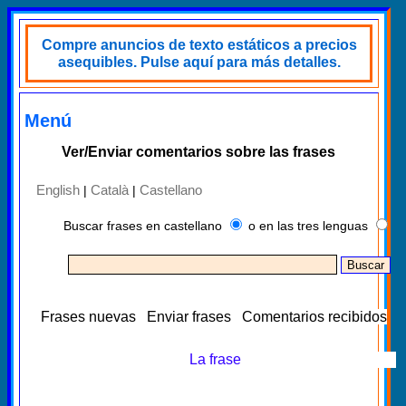
Compre anuncios de texto estáticos a precios
asequibles. Pulse aquí para más detalles.
Menú
Ver/Enviar comentarios sobre las frases
English
Català
Castellano
|
|
Buscar frases en castellano
o en las tres lenguas
Frases nuevas
Enviar frases
Comentarios recibidos
La frase