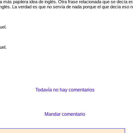
a más pajolera idea de inglés. Otra frase relacionada que se decía era
 inglés. La verdad es que no servía de nada porque el que decía eso n
uel.
uel.
Todavía no hay comentarios
Mandar comentario