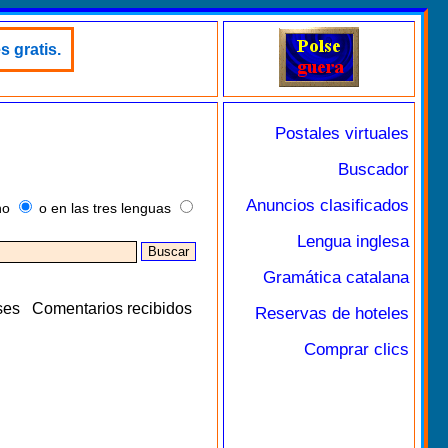
s gratis.
Postales virtuales
Buscador
Anuncios clasificados
no
o en las tres lenguas
Lengua inglesa
Gramática catalana
ses
Comentarios recibidos
Reservas de hoteles
Comprar clics