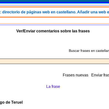
: directorio de páginas web en castellano. Añadir una web e
Ver/Enviar comentarios sobre las frases
Buscar frases en castella
Frases nuevas
Enviar fra
La frase
ngo de Teruel