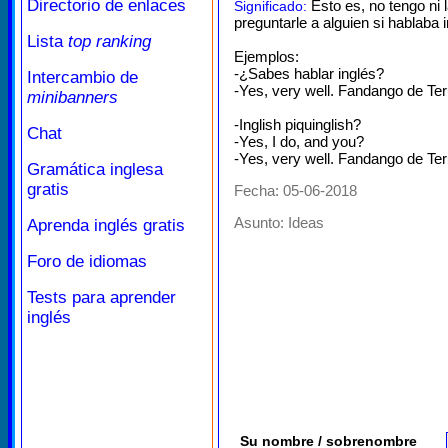
Directorio de enlaces
Esto es, no tengo ni l
Significado:
preguntarle a alguien si hablaba
Lista
top ranking
Ejemplos:
-¿Sabes hablar inglés?
Intercambio de
-Yes, very well. Fandango de Ter
minibanners
-Inglish piquinglish?
Chat
-Yes, I do, and you?
-Yes, very well. Fandango de Ter
Gramática inglesa
gratis
Fecha: 05-06-2018
Asunto:
Ideas
Aprenda inglés gratis
Foro de idiomas
Tests para aprender
inglés
Su nombre / sobrenombre