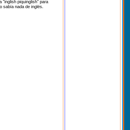
 "inglish piquinglish" para
o sabía nada de inglés.