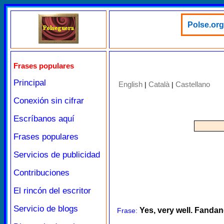
Polse.org
Frases populares
Principal
English
Català
Castellano
|
|
Conexión sin cifrar
Escríbanos aquí
Frases populares
Servicios de publicidad
Contribuciones
El rincón del escritor
Servicio de blogs
Yes, very well. Fanda
Frase: