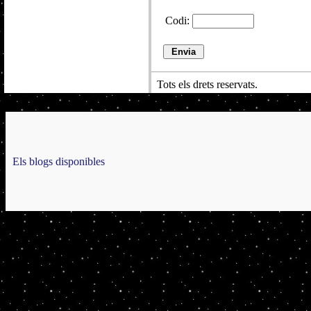
Codi:
Tots els drets reservats.
Els blogs disponibles