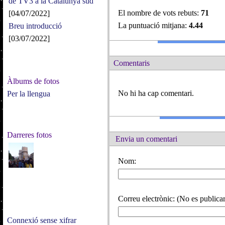
de TV3 a la Catalunya sud
El nombre de vots rebuts:
71
[04/07/2022]
La puntuació mitjana:
4.44
Breu introducció
[03/07/2022]
Comentaris
Àlbums de fotos
No hi ha cap comentari.
Per la llengua
Darreres fotos
Envia un comentari
Nom:
Correu electrònic: (No es publicar
Connexió sense xifrar