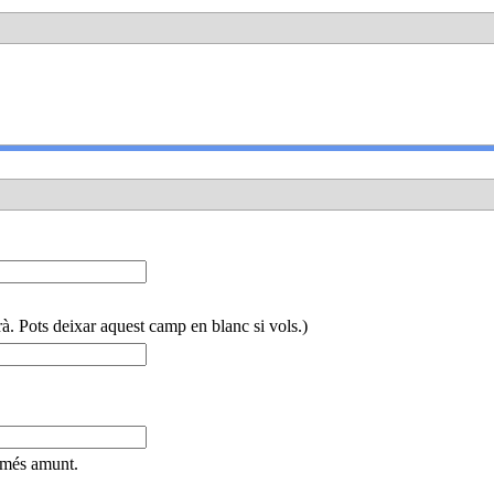
à. Pots deixar aquest camp en blanc si vols.)
e més amunt.