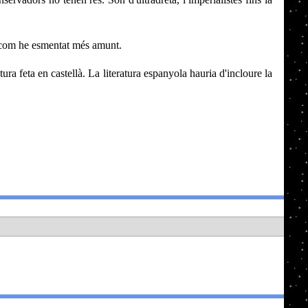
a, com he esmentat més amunt.
ura feta en castellà. La literatura espanyola hauria d'incloure la