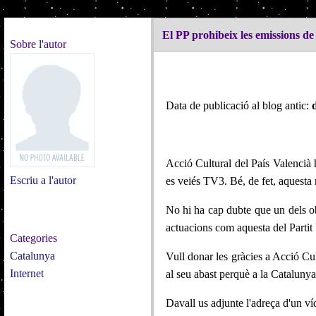
El PP prohibeix les emissions de
Sobre l'autor
Data de publicació al blog antic:
Acció Cultural del País Valencià h
Escriu a l'autor
es veiés TV3. Bé, de fet, aquesta 
No hi ha cap dubte que un dels obj
actuacions com aquesta del Partit
Categories
Catalunya
Vull donar les gràcies a Acció Cult
Internet
al seu abast perquè a la Catalunya
Davall us adjunte l'adreça d'un v