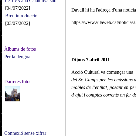
de TV3 a la Catalunya sud
[04/07/2022]
Davall hi ha l'adreça d'una notíci
Breu introducció
https://www.vilaweb.cat/noticia/3
[03/07/2022]
Àlbums de fotos
Per la llengua
Dijous 7 abril 2011
Acció Cultural va començar una 
del Sr. Camps per les emissions 
Darreres fotos
mobles de l’entitat, posant en pe
d’ajut i comptes corrents on fer d
Connexió sense xifrar