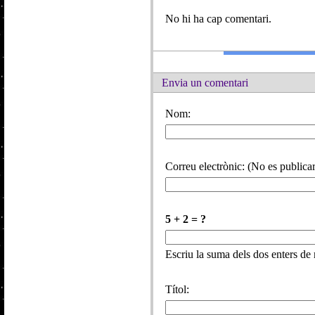
No hi ha cap comentari.
Envia un comentari
Nom:
Correu electrònic: (No es publicar
5 + 2 = ?
Escriu la suma dels dos enters de
Títol: