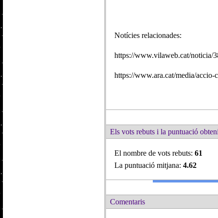
Notícies relacionades:
https://www.vilaweb.cat/noticia/
https://www.ara.cat/media/accio-
Els vots rebuts i la puntuació obteni
El nombre de vots rebuts:
61
La puntuació mitjana:
4.62
Comentaris