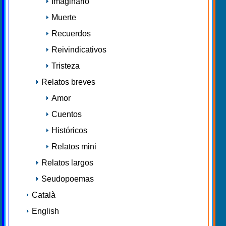
Imaginario
Muerte
Recuerdos
Reivindicativos
Tristeza
Relatos breves
Amor
Cuentos
Históricos
Relatos mini
Relatos largos
Seudopoemas
Català
English