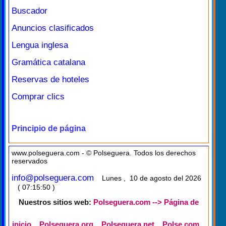
Buscador
Anuncios clasificados
Lengua inglesa
Gramática catalana
Reservas de hoteles
Comprar clics
Principio de página
www.polseguera.com - © Polseguera. Todos los derechos
reservados
info@polseguera.com
Lunes , 10 de agosto del 2026
( 07:15:50 )
Nuestros sitios web:
Polseguera.com --> Página de
inicio
Polseguera.org
Polseguera.net
Polse.com