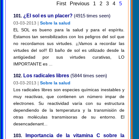
First
Previous
1
2
3
4
5
101.
¿El sol es un placer?
(4915 times seen)
03-03-2013 |
Sobre la salud
EL SOL es bueno para la salud y para el espíritu.
Estamos tan sensibilizados con los peligros del sol que
no recordamos sus virtudes. ¡¡Vamos a recordar las
virtudes del sol!! El baño de sol es utilizado desde la
antigüedad por sus virtudes curativas, LO
IMPORTANTE es ...
102.
Los radicales libres
(5844 times seen)
03-03-2013 |
Sobre la salud
Los radicales libres son especies químicas inestables y
muy reactivas, que contienen un número impar de
electrones. Su reactividad varía con su estructura
dependiendo de la temperatura y la transmisión de
otras moléculas transmisoras de su entorno. El
desencadenant...
103.
Importancia de la vitamina C sobre la