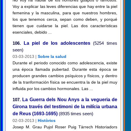
No voy ha hablar de los hombres guapos o famosos.
Voy a explicar las leves diferencias que hay entre la piel
femenina y la masculina, para que nuestros hombres,
los que tenemos cerca, sepan como deben, y porqué
tienen que cuidarse la piel. Las dos características
esenciales, debido ...
106.
La piel de los adolescentes
(5254 times
seen)
03-03-2013 |
Sobre la salud
Durante el periodo conocido como adolescencia, existe
una época llamada pubertad. Durante esta época se
producen grandes cambios psíquicos y físicos, y dentro
de la tranformación física se encuentra la de la piel muy
influida por los cambios hormonales. Las ...
107.
La Guerra dels Nou Anys a la vegueria de
Girona través del testimoni de la milícia urbana
de Reus (1693-1695)
(8935 times seen)
02-03-2013 |
Històrics
Josep M. Grau Pujol Roser Puig Tàrrech Historiadors