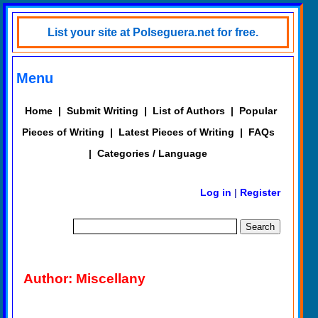
List your site at Polseguera.net for free.
Menu
Home
|
Submit Writing
|
List of Authors
|
Popular
Pieces of Writing
|
Latest Pieces of Writing
|
FAQs
|
Categories / Language
Log in
|
Register
Author: Miscellany