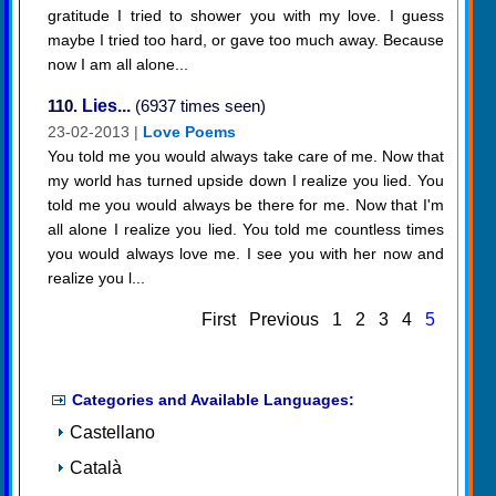
gratitude I tried to shower you with my love. I guess
maybe I tried too hard, or gave too much away. Because
now I am all alone...
110.
Lies...
(6937 times seen)
23-02-2013 |
Love Poems
You told me you would always take care of me. Now that
my world has turned upside down I realize you lied. You
told me you would always be there for me. Now that I'm
all alone I realize you lied. You told me countless times
you would always love me. I see you with her now and
realize you l...
First
Previous
1
2
3
4
5
Categories and Available Languages:
Castellano
Català