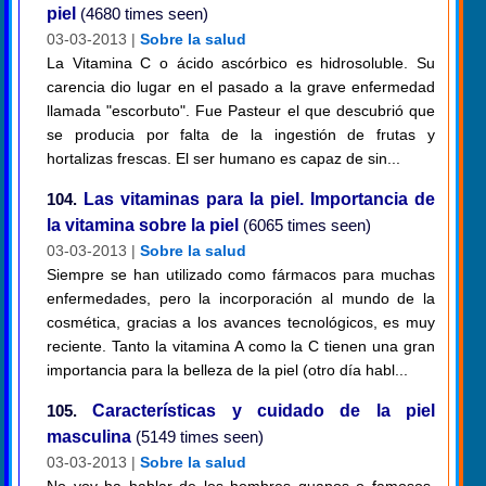
piel
(4680 times seen)
03-03-2013 |
Sobre la salud
La Vitamina C o ácido ascórbico es hidrosoluble. Su
carencia dio lugar en el pasado a la grave enfermedad
llamada "escorbuto". Fue Pasteur el que descubrió que
se producia por falta de la ingestión de frutas y
hortalizas frescas. El ser humano es capaz de sin...
104.
Las vitaminas para la piel. Importancia de
la vitamina sobre la piel
(6065 times seen)
03-03-2013 |
Sobre la salud
Siempre se han utilizado como fármacos para muchas
enfermedades, pero la incorporación al mundo de la
cosmética, gracias a los avances tecnológicos, es muy
reciente. Tanto la vitamina A como la C tienen una gran
importancia para la belleza de la piel (otro día habl...
105.
Características y cuidado de la piel
masculina
(5149 times seen)
03-03-2013 |
Sobre la salud