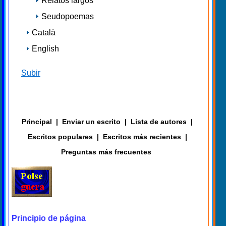
Relatos largos
Seudopoemas
Català
English
Subir
Principal
|
Enviar un escrito
|
Lista de autores
|
Escritos populares
|
Escritos más recientes
|
Preguntas más frecuentes
Principio de página