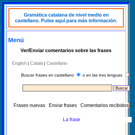
Gramática catalana de nivel medio en
castellano. Pulse aquí para más información.
Menú
Ver/Enviar comentarios sobre las frases
English
Català
Castellano
|
|
Buscar frases en castellano
o en las tres lenguas
Frases nuevas
Enviar frases
Comentarios recibidos
La frase