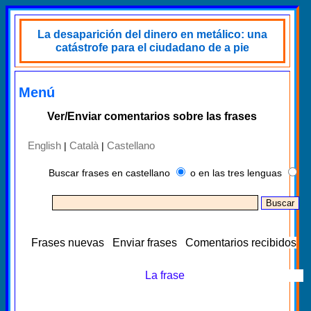
La desaparición del dinero en metálico: una
catástrofe para el ciudadano de a pie
Menú
Ver/Enviar comentarios sobre las frases
English
Català
Castellano
|
|
Buscar frases en castellano
o en las tres lenguas
Frases nuevas
Enviar frases
Comentarios recibidos
La frase