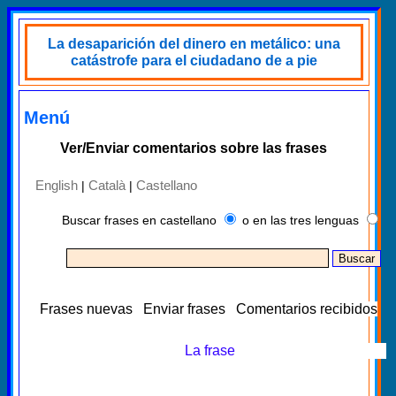
La desaparición del dinero en metálico: una
catástrofe para el ciudadano de a pie
Menú
Ver/Enviar comentarios sobre las frases
English
Català
Castellano
|
|
Buscar frases en castellano
o en las tres lenguas
Frases nuevas
Enviar frases
Comentarios recibidos
La frase