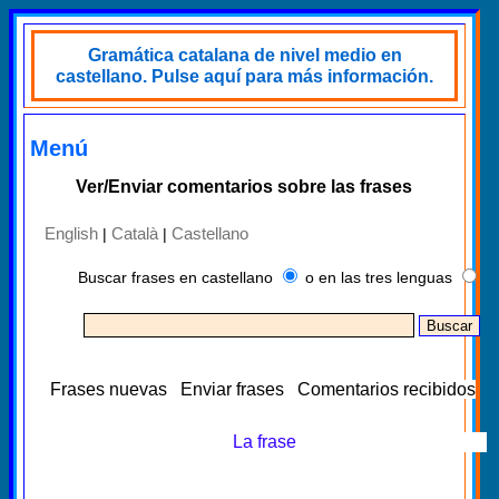
Gramática catalana de nivel medio en
castellano. Pulse aquí para más información.
Menú
Ver/Enviar comentarios sobre las frases
English
Català
Castellano
|
|
Buscar frases en castellano
o en las tres lenguas
Frases nuevas
Enviar frases
Comentarios recibidos
La frase