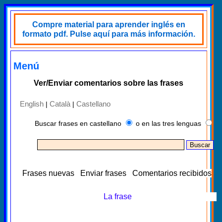
Compre material para aprender inglés en
formato pdf. Pulse aquí para más información.
Menú
Ver/Enviar comentarios sobre las frases
English
Català
Castellano
|
|
Buscar frases en castellano
o en las tres lenguas
Frases nuevas
Enviar frases
Comentarios recibidos
La frase